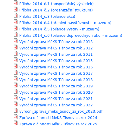
Příloha 2014_č.1 (hospodářský výsledek)
Příloha 2014_č.2 (organizační struktura)
Příloha 2014_č.3 (bilance akcí)
Příloha 2014_č.4 (přehled návštěvnosti - muzeum)
Příloha 2014_č.5 (bilance výstav - muzeum)
Příloha 2014_č.6 (bilance doprovodných akcí - muzeum)
Výroční zpráva MěKS Tišnov za rok 2013
Výroční zpráva MěKS Tišnov za rok 2012
Výroční zpráva MěKS Tišnov za rok 2011
Výroční zpráva MěKS Tišnov za rok 2015
Výroční zpráva MěKS Tišnov za rok 2016
Výroční zpráva MěKS Tišnov za rok 2017
Výroční zpráva MěKS Tišnov za rok 2018
Výroční zpráva MěKS Tišnov za rok 2019
Výroční zpráva MěKS Tišnov za rok 2020
Výroční zpráva MěKS Tišnov za rok 2021
Výroční zpráva MěKS Tišnov za rok 2022
vyrocni_zprava_meks_tisnov_za_rok_2023.pdf
Zpráva o činnosti MěKS Tišnov za rok 2024
Zpráva o činnosti MěKS Tišnov za rok 2025