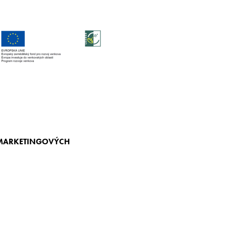
 MARKETINGOVÝCH