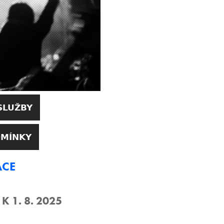
SLUŽBY
DMÍNKY
ACE
 1. 8. 2025