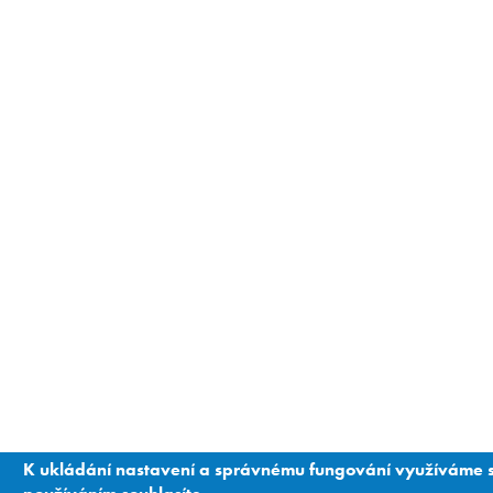
K ukládání nastavení a správnému fungování využíváme so