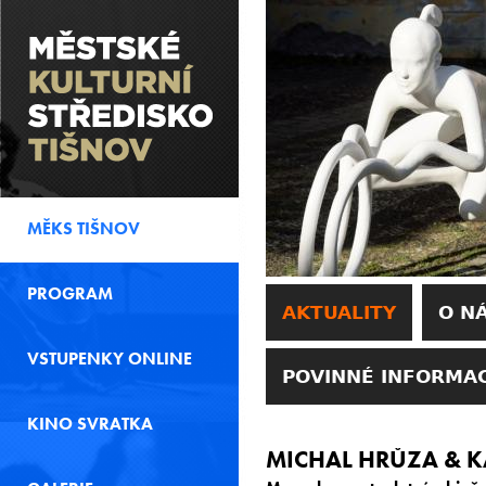
MĚKS TIŠNOV
PROGRAM
AKTUALITY
O N
VSTUPENKY ONLINE
POVINNÉ INFORMA
KINO SVRATKA
MICHAL HRŮZA & K