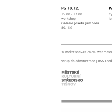
Pá 18.12.
P
15:00
-
17:00
Cy
workshop
Jo
Galerie Josefa Jambora
80,- Kč
© mekstisnov.cz 2026, webmast
vstup do administrace
|
RSS Feed