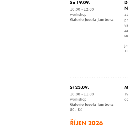
So 19.09.
D
N
10:00
-
12:00
workshop
Ak
Galerie Josefa Jambora
p
-
vá
za
so
Je
1
St 23.09.
M
10:00
-
11:00
Tv
workshop
d
Galerie Josefa Jambora
80,- Kč
ŘÍJEN 2026