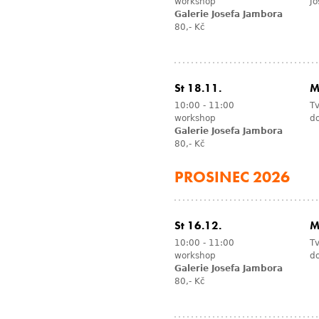
workshop
Jo
Galerie Josefa Jambora
80,- Kč
St 18.11.
M
10:00
-
11:00
Tv
workshop
d
Galerie Josefa Jambora
80,- Kč
PROSINEC 2026
St 16.12.
M
10:00
-
11:00
Tv
workshop
d
Galerie Josefa Jambora
80,- Kč