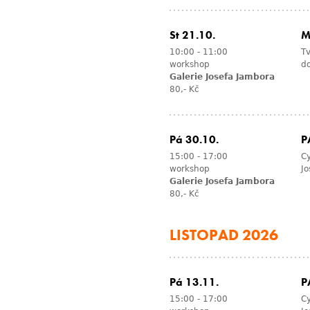
St 21.10.
M
10:00
-
11:00
Tv
workshop
d
Galerie Josefa Jambora
80,- Kč
Pá 30.10.
P
15:00
-
17:00
Cy
workshop
Jo
Galerie Josefa Jambora
80,- Kč
LISTOPAD 2026
Pá 13.11.
P
15:00
-
17:00
Cy