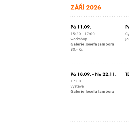
ZÁŘÍ 2026
Pá 11.09.
P
15:30
-
17:00
Cy
workshop
Jo
Galerie Josefa Jambora
80,- Kč
Pá 18.09.
-
Ne 22.11.
T
17:00
výstava
Galerie Josefa Jambora
-