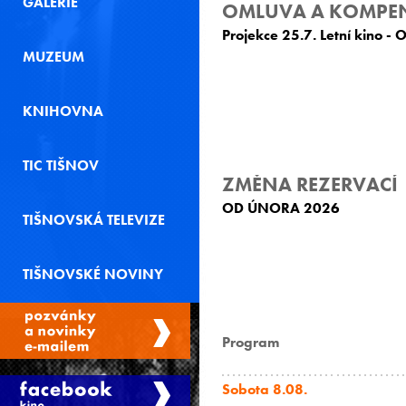
GALERIE
OMLUVA A KOMPE
Projekce 25.7. Letní kino 
MUZEUM
KNIHOVNA
TIC TIŠNOV
ZMĚNA REZERVACÍ
OD ÚNORA 2026
TIŠNOVSKÁ TELEVIZE
TIŠNOVSKÉ NOVINY
Program
Sobota 8.08.