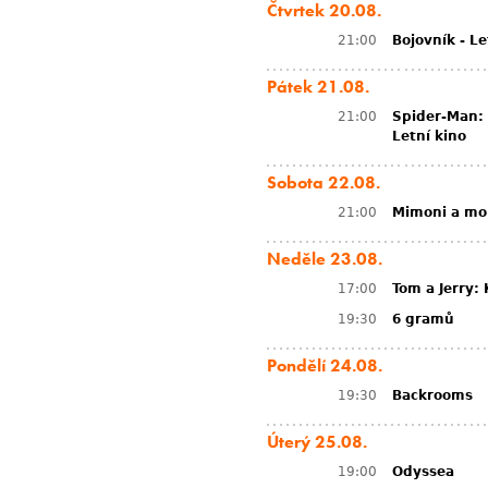
Čtvrtek 20.08.
21:00
Bojovník - Le
Pátek 21.08.
21:00
Spider-Man:
Letní kino
Sobota 22.08.
21:00
Mimoni a mon
Neděle 23.08.
17:00
Tom a Jerry:
19:30
6 gramů
Pondělí 24.08.
19:30
Backrooms
Úterý 25.08.
19:00
Odyssea