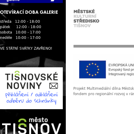
OTEVÍRACÍ DOBA GALERIE
středa 12:00 - 18:00
pátek 12:00 - 18:00
sobota 10:00 - 17:00
neděle 10:00 - 17:00
VE STÁTNÍ SVÁTKY ZAVŘENO!
Projekt Multimediální dílna Měst
fondem pro regionální rozvoj v r