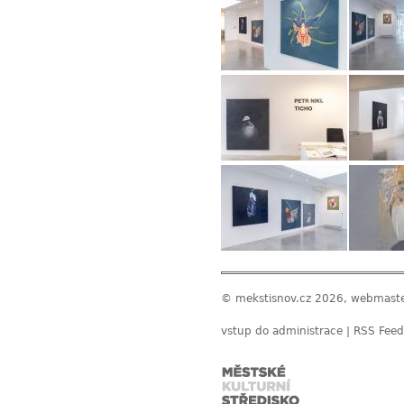
© mekstisnov.cz 2026, webmast
vstup do administrace
|
RSS Feed