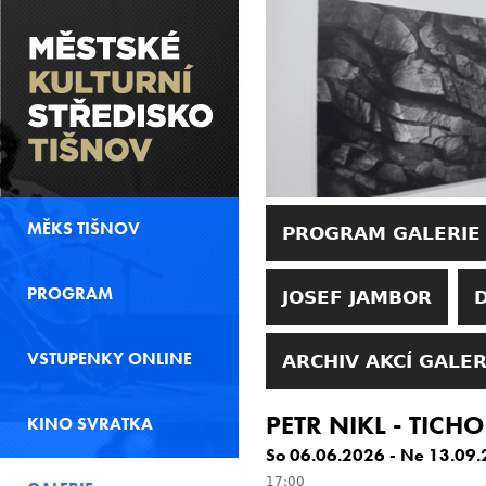
MĚKS TIŠNOV
PROGRAM GALERIE
PROGRAM
JOSEF JAMBOR
VSTUPENKY ONLINE
ARCHIV AKCÍ GALER
PETR NIKL - TICHO
KINO SVRATKA
So 06.06.2026
-
Ne 13.09.
17:00