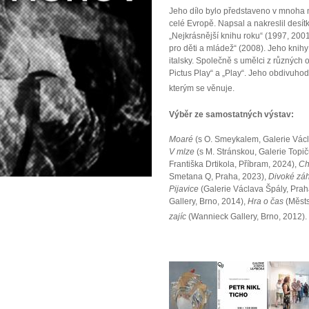
Jeho dílo bylo představeno v mnoha mí
celé Evropě. Napsal a nakreslil desí
„Nejkrásnější knihu roku“ (1997, 2001
pro děti a mládež“ (2008). Jeho knihy
italsky. Společně s umělci z různých o
Pictus Play“ a „Play“. Jeho obdivuho
kterým se věnuje.
Výběr ze samostatných výstav:
Moaré
(s O. Smeykalem, Galerie Václ
V mlze
(s M. Stránskou, Galerie Topi
Františka Drtikola, Příbram, 2024),
Ch
Smetana Q, Praha, 2023),
Divoké zá
Pijavice
(Galerie Václava Špály, Prah
Gallery, Brno, 2014),
Hra o čas
(Městs
zajíc
(Wannieck Gallery, Brno, 2012).