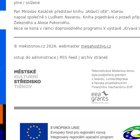
plné / snížené
Pan Miroslav Kasáček představí knihu „Volavčí sítě“, kterou
napsal společně s Luďkem Navarou. Kniha pojednává o pozadí přípa
Železného a Aloise Pokorného.
Akce se koná v rámci doprovodného programu k výstavě „Krvavá V
© mekstisnov.cz 2026, webmaster
megahosting.cz
vstup do administrace
|
RSS Feed
|
archív stránek