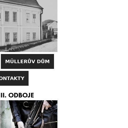
MÜLLERŮV DŮM
ONTAKTY
II. ODBOJE