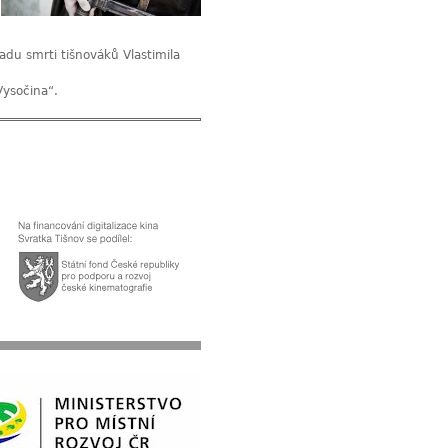
du smrti tišnováků Vlastimila
ysočina“.