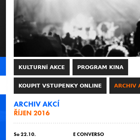
KULTURNÍ AKCE
PROGRAM KINA
KOUPIT VSTUPENKY ONLINE
ARCHIV 
ARCHIV AKCÍ
ŘÍJEN 2016
So 22.10.
E CONVERSO