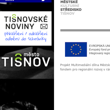
Projekt Multimediální dílna Měst
fondem pro regionální rozvoj v r