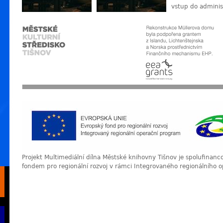
vstup do adminis
Projekt Multimediální dílna Městské knihovny Tišnov je spolufinan
fondem pro regionální rozvoj v rámci Integrovaného regionálního 