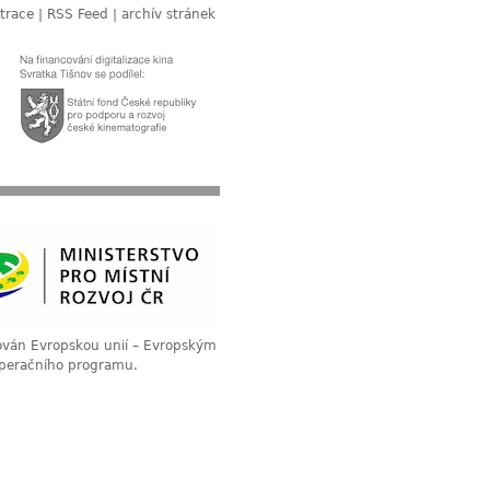
trace
|
RSS Feed
|
archív stránek
cován Evropskou unií – Evropským
operačního programu.