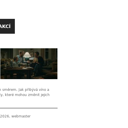
AKCÍ
m směrem. Jak přibývá víno a
dy, které mohou změnit jejich
 2026, webmaster