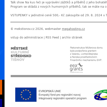
Talk show Na kus řeči je vyprávění zážitků a příběhů z jeho bohatého
Program se skládá z nových humorných příběhů, tak se máte na co
VSTUPENKY v jednotné ceně 500,- Kč zakoupíte od 29. 8. 2024 v T
© mekstisnov.cz 2026, webmaster
megahosting.cz
vstup do administrace
|
RSS Feed
|
archív stránek