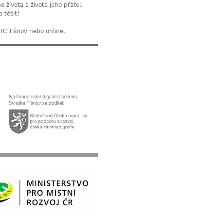
 života a života jeho přátel.
 těšit!
IC Tišnov nebo online.