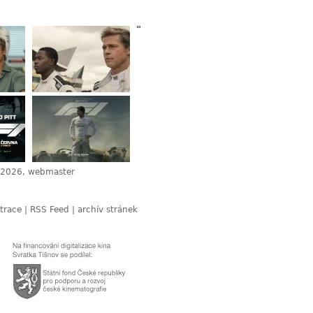
 2026, webmaster
trace
|
RSS Feed
|
archív stránek