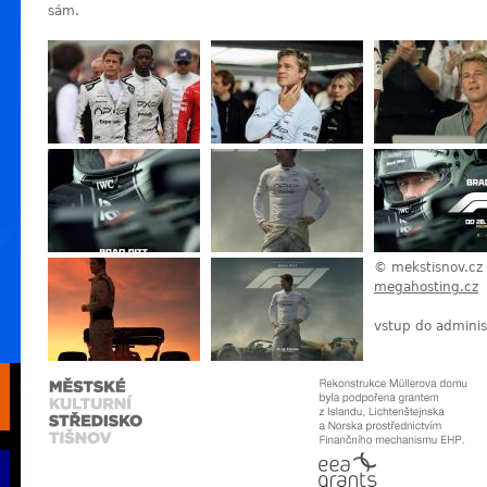
sám.
© mekstisnov.cz
megahosting.cz
vstup do adminis