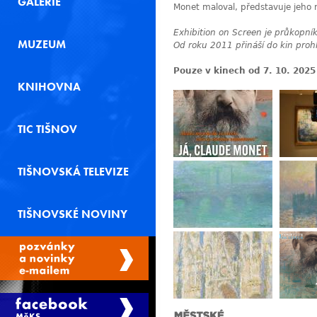
GALERIE
Monet maloval, představuje jeho ne
Exhibition on Screen je průkopn
MUZEUM
Od roku 2011 přináší do kin prohl
Pouze v kinech od 7. 10. 2025
KNIHOVNA
TIC TIŠNOV
TIŠNOVSKÁ TELEVIZE
TIŠNOVSKÉ NOVINY