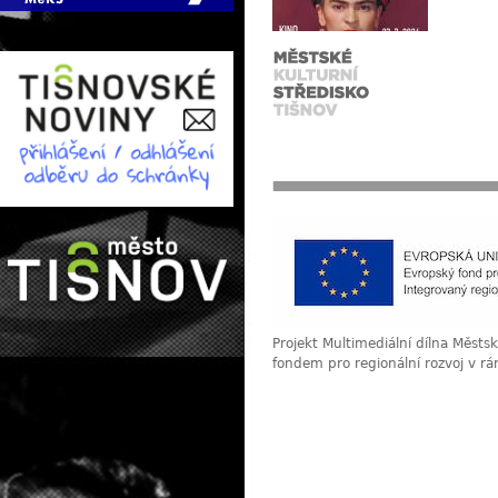
Projekt Multimediální dílna Měst
fondem pro regionální rozvoj v r