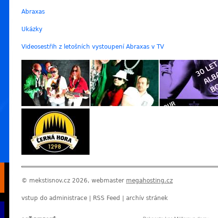
Abraxas
Ukázky
Videosestřih z letošních vystoupení Abraxas v TV
© mekstisnov.cz 2026, webmaster
megahosting.cz
vstup do administrace
|
RSS Feed
|
archív stránek