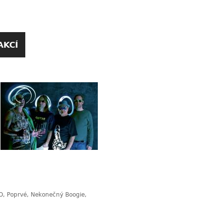
AKCÍ
OO, Poprvé, Nekonečný Boogie,