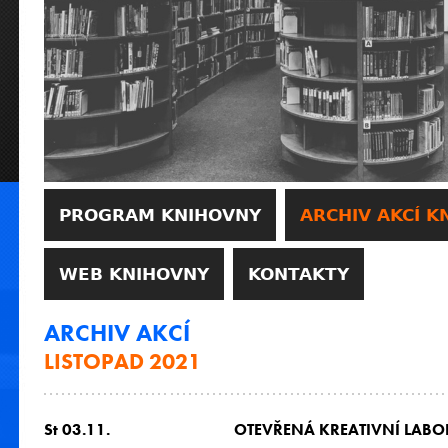
PROGRAM KNIHOVNY
ARCHIV AKCÍ K
WEB KNIHOVNY
KONTAKTY
ARCHIV AKCÍ
LISTOPAD 2021
St 03.11.
OTEVŘENÁ KREATIVNÍ LAB