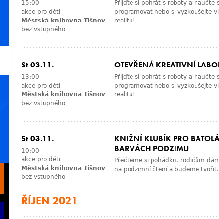
15:00
Přijďte si pohrát s roboty a naučte 
akce pro děti
programovat nebo si vyzkoušejte vi
Městská knihovna Tišnov
realitu!
bez vstupného
St 03.11.
OTEVŘENÁ KREATIVNÍ LAB
13:00
Přijďte si pohrát s roboty a naučte 
akce pro děti
programovat nebo si vyzkoušejte vi
Městská knihovna Tišnov
realitu!
bez vstupného
St 03.11.
KNIŽNÍ KLUBÍK PRO BATOLÁ
BARVÁCH PODZIMU
10:00
akce pro děti
Přečteme si pohádku, rodičům dám
Městská knihovna Tišnov
na podzimní čtení a budeme tvořit.
bez vstupného
ŘÍJEN 2021