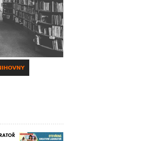
NIHOVNY
ORATOŘ