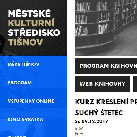
MĚKS TIŠNOV
PROGRAM KNIHOV
PROGRAM
WEB KNIHOVNY
KURZ KRESLENÍ 
VSTUPENKY ONLINE
SUCHÝ ŠTETEC
KINO SVRATKA
So 09.12.2017
9:00
kurz