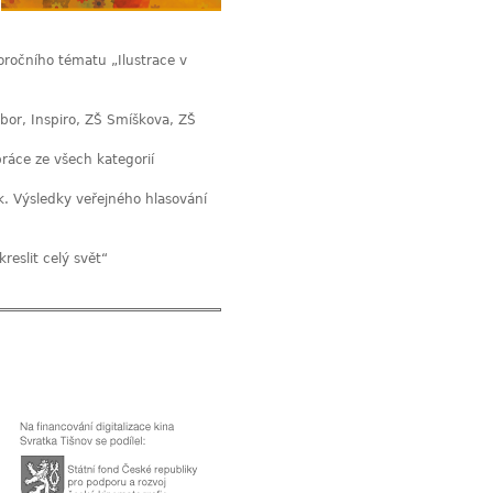
loročního tématu „Ilustrace v
obor, Inspiro, ZŠ Smíškova, ZŠ
ráce ze všech kategorií
k. Výsledky veřejného hlasování
kreslit celý svět“