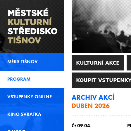
MĚKS TIŠNOV
KULTURNÍ AKCE
PROGRAM
KOUPIT VSTUPENKY
ARCHIV AKCÍ
VSTUPENKY ONLINE
DUBEN 2026
KINO SVRATKA
Čt 09.04.
P