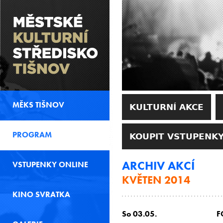
MĚKS TIŠNOV
KULTURNÍ AKCE
PROGRAM
KOUPIT VSTUPENKY
ARCHIV AKCÍ
VSTUPENKY ONLINE
KVĚTEN 2014
KINO SVRATKA
So 03.05.
F