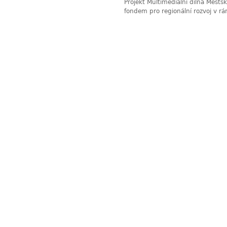
Projekt Multimediální dílna Měst
fondem pro regionální rozvoj v r